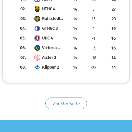
02.
HTHC 4
14
3
27
03.
Rahlstedt...
14
15
23
04.
GTHGC 3
14
1
19
05.
UHC 4
14
-1
16
06.
Victoria ...
14
-5
16
07.
Alster 3
14
-18
14
08.
Klipper 2
14
-28
11
Zur Startseite