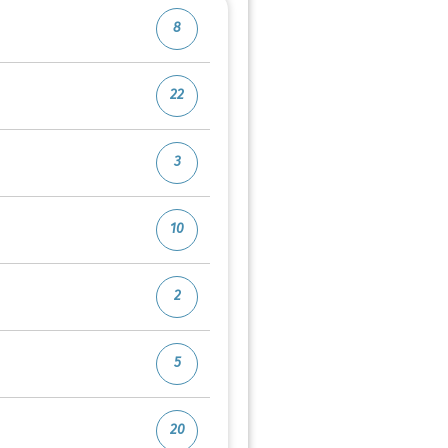
8
22
3
10
2
5
20