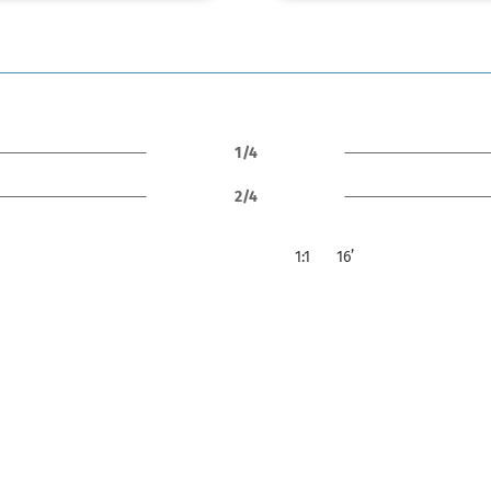
1/4
2/4
1:1
16’