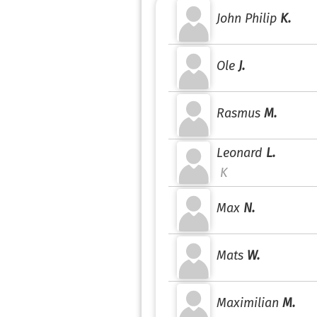
John Philip
K.
Ole
J.
Rasmus
M.
Leonard
L.
K
Max
N.
Mats
W.
Maximilian
M.