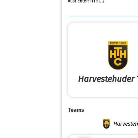
Ausrichter:
HTHC 2
Harvestehuder 
Teams
Harvesteh