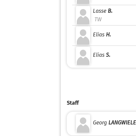
Lasse
B.
TW
Elias
H.
Elias
S.
Staff
Georg
LANGWIEL