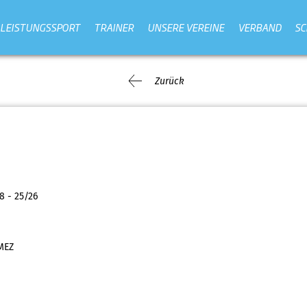
LEISTUNGSSPORT
TRAINER
UNSERE VEREINE
VERBAND
SC
Zurück
8 - 25/26
MEZ