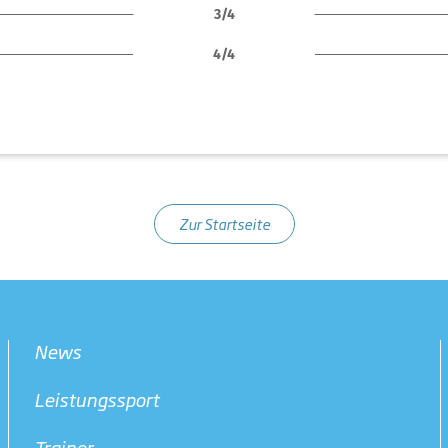
3/4
4/4
Zur Startseite
News
Leistungssport
Trainer