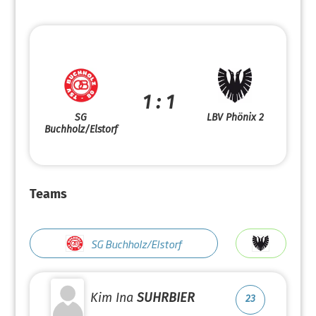
1 : 1
SG
LBV Phönix 2
Buchholz/Elstorf
Teams
SG Buchholz/Elstorf
Kim Ina
SUHRBIER
23