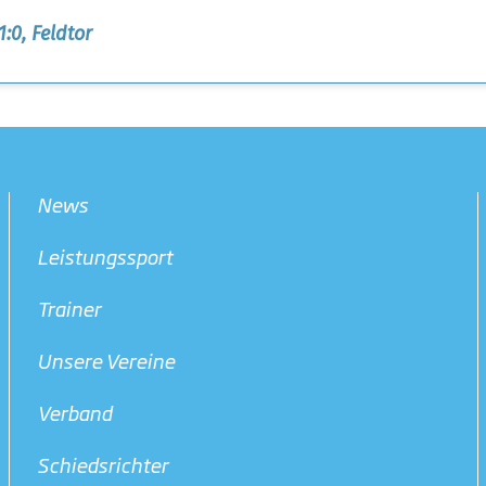
1:0, Feldtor
News
Leistungssport
Trainer
Unsere Vereine
Verband
Schiedsrichter