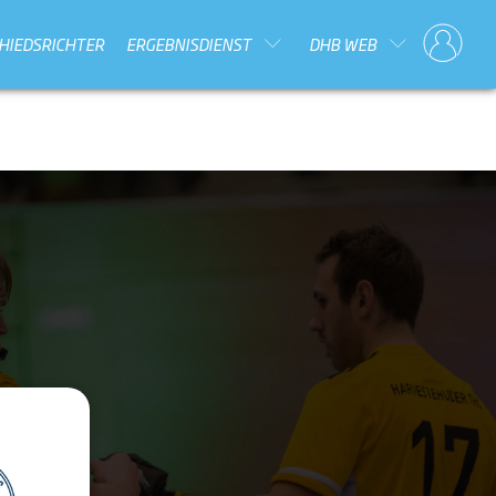
HIEDSRICHTER
ERGEBNISDIENST
DHB WEB