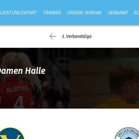
LEISTUNGSSPORT
TRAINER
UNSERE VEREINE
VERBAND
SC
3. Verbandsliga
Damen Halle