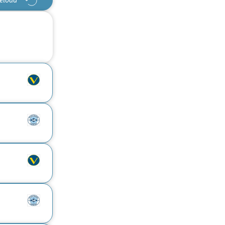
eload