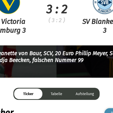
3 : 2
( 3 : 2 )
 Victoria
SV Blank
mburg 3
3
Jeanette von Baur, SCV, 20 Euro Phillip Meyer, S
dja Beecken, falschen Nummer 99
Ticker
Tabelle
Aufstellung