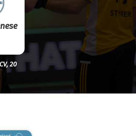
enese
CV, 20