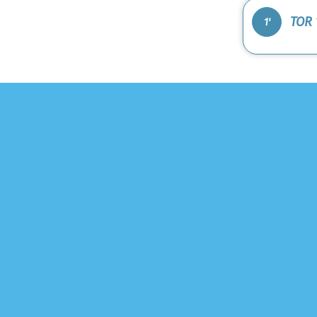
TOR 
1'