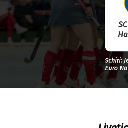
SC
Ha
Schiri: 
Euro Na