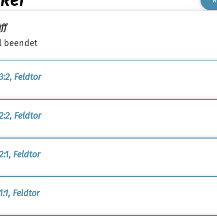
cker
R
ff
l beendet
3:2, Feldtor
2:2, Feldtor
:1, Feldtor
:1, Feldtor