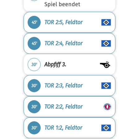
Spiel beendet
TOR 2:5, Feldtor
45'
TOR 2:4, Feldtor
45'
Abpfiff 3.
30'
TOR 2:3, Feldtor
30'
TOR 2:2, Feldtor
30'
TOR 1:2, Feldtor
30'