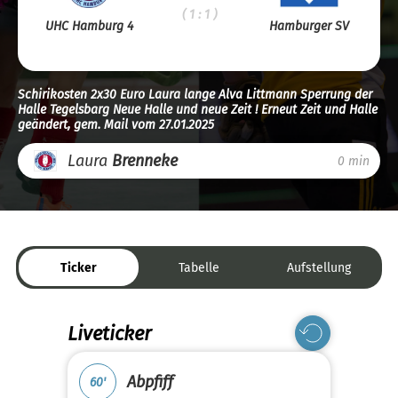
( 1 : 1 )
UHC Hamburg 4
Hamburger SV
Schirikosten 2x30 Euro Laura lange Alva Littmann Sperrung der
Halle Tegelsbarg Neue Halle und neue Zeit ! Erneut Zeit und Halle
geändert, gem. Mail vom 27.01.2025
Laura
Brenneke
0 min
Ticker
Tabelle
Aufstellung
Liveticker
Abpfiff
60'