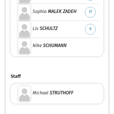
Sophia
MALEK ZADEH
17
Liv
SCHULTZ
6
Nike
SCHUMANN
Staff
Michael
STRUTHOFF