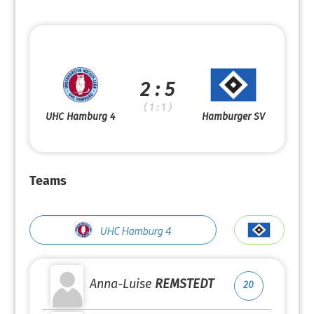
2 : 5
( 1 : 1 )
UHC Hamburg 4
Hamburger SV
Teams
UHC Hamburg 4
Anna-Luise
REMSTEDT
20