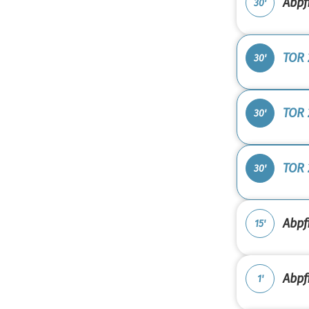
Abpfi
30'
TOR 
30'
TOR 
30'
TOR 2
30'
Abpfi
15'
Abpfi
1'