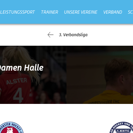
LEISTUNGSSPORT
TRAINER
UNSERE VEREINE
VERBAND
SC
3. Verbandsliga
Damen Halle