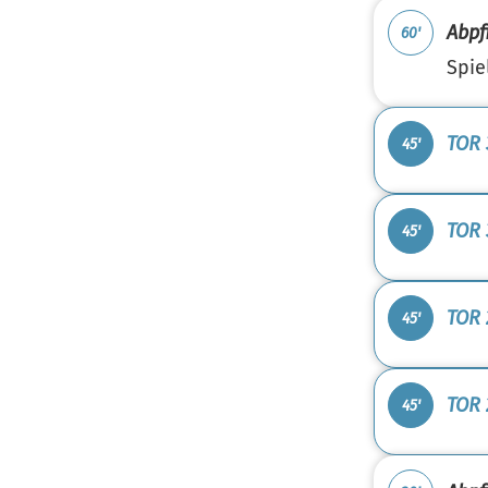
Abpfi
60'
Spie
TOR 
45'
TOR 
45'
TOR 
45'
TOR 
45'