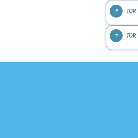
TOR 1
1'
TOR 
1'