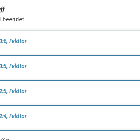
ff
l beendet
3:6, Feldtor
3:5, Feldtor
2:5, Feldtor
2:4, Feldtor