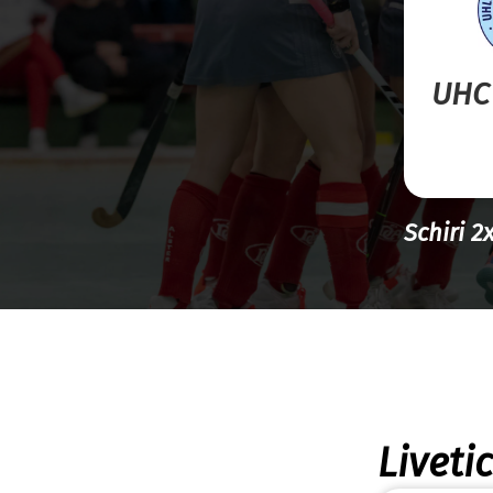
UHC
Schiri 2
Liveti