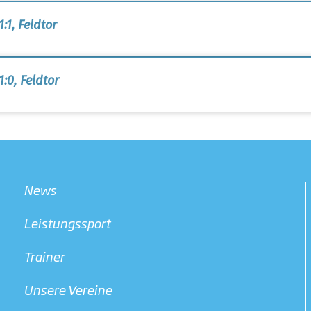
:1, Feldtor
1:0, Feldtor
News
Leistungssport
Trainer
Unsere Vereine