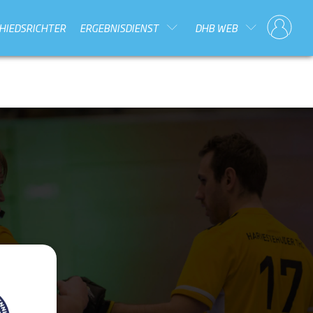
HIEDSRICHTER
ERGEBNISDIENST
DHB WEB