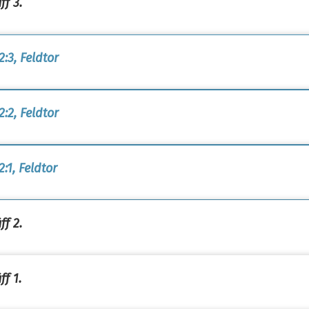
ff 3.
2:3, Feldtor
2:2, Feldtor
:1, Feldtor
ff 2.
ff 1.