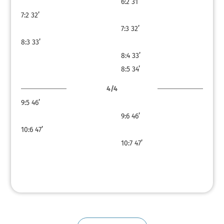
6:2
31’
7:2
32’
7:3
32’
8:3
33’
8:4
33’
8:5
34’
4/4
9:5
46’
9:6
46’
10:6
47’
10:7
47’