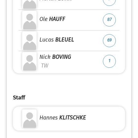
Ole
HAUFF
87
Lucas
BLEUEL
69
Nick
BOVING
1
TW
Staff
Hannes
KLITSCHKE