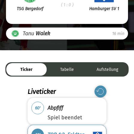
( 1 : 0 )
TSG Bergedorf
Hamburger SV 1
Tanu
Walek
16 min
Ticker
Tabelle
Aufstellung
Liveticker
Abpfiff
60'
Spiel beendet