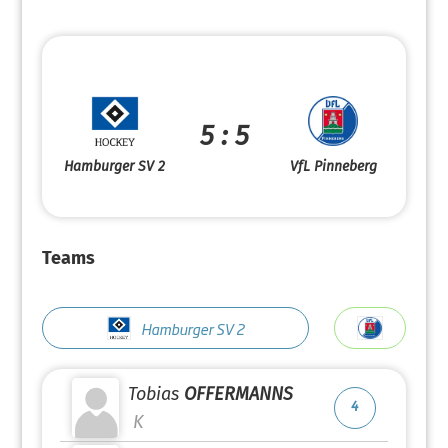
5 : 5
Hamburger SV 2
VfL Pinneberg
Teams
Hamburger SV 2
Tobias
OFFERMANNS
4
K