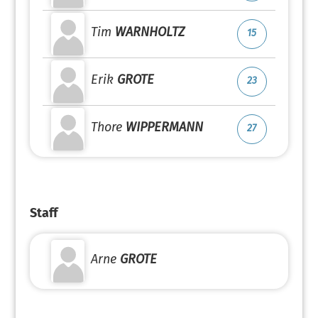
Tim
WARNHOLTZ
15
Erik
GROTE
23
Thore
WIPPERMANN
27
Staff
Arne
GROTE