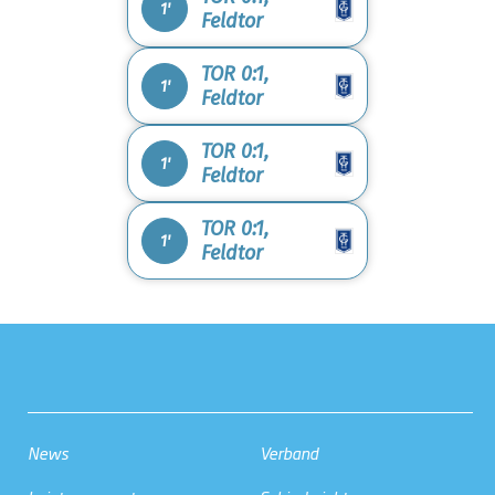
1'
Feldtor
TOR 0:1,
1'
Feldtor
TOR 0:1,
1'
Feldtor
TOR 0:1,
1'
Feldtor
News
Verband