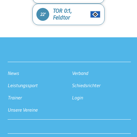
TOR 0:1,
22'
Feldtor
News
Verband
Leistungssport
Schiedsrichter
Trainer
Login
Unsere Vereine