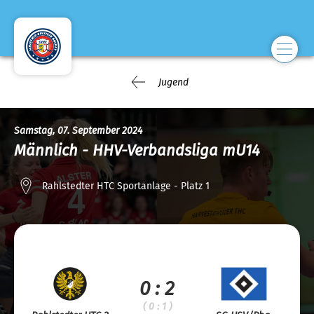
Jugend
Samstag, 07. September 2024
Männlich - HHV-Verbandsliga mU14
Rahlstedter HTC Sportanlage - Platz 1
0 : 2
( 0 : 1 )