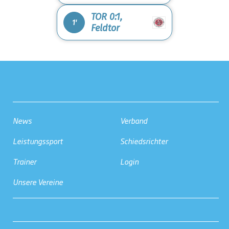
TOR 0:1,
1'
Feldtor
News
Verband
Leistungssport
Schiedsrichter
Trainer
Login
Unsere Vereine