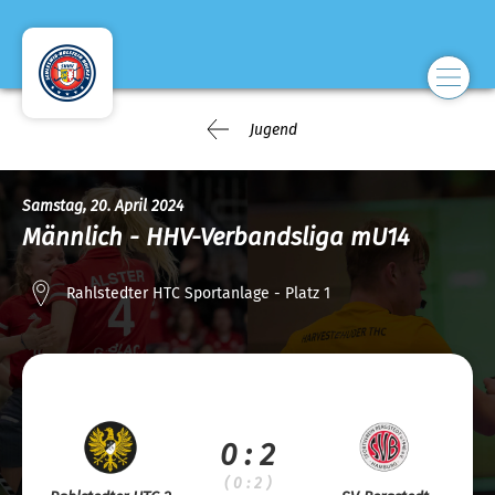
Jugend
Samstag, 20. April 2024
Männlich - HHV-Verbandsliga mU14
Rahlstedter HTC Sportanlage - Platz 1
0 : 2
( 0 : 2 )