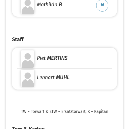
Mathilda
P.
16
Staff
Piet
MERTINS
Lennart
MUHL
TW = Torwart & ETW = Ersatztorwart, K = Kapitän