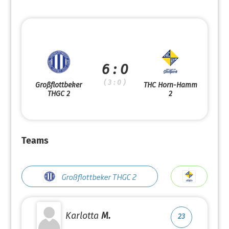
6 : 0
( 3 : 0 )
Großflottbeker
THC Horn-Hamm
THGC 2
2
Teams
Großflottbeker THGC 2
Karlotta
M.
23