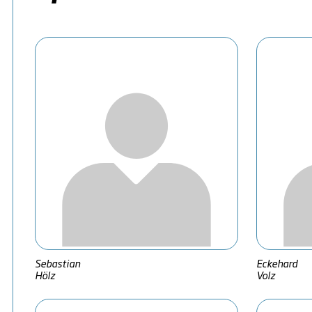
Sebastian
Eckehard
Hölz
Volz