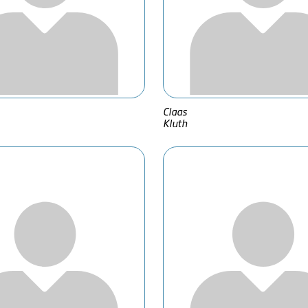
Claas
Kluth