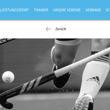
LEISTUNGSSPORT
TRAINER
UNSERE VEREINE
VERBAND
SC
Zurück