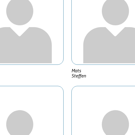
Mats
Steffen