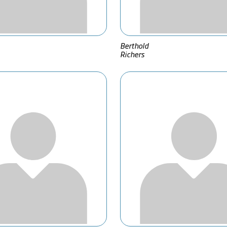
Berthold
Richers