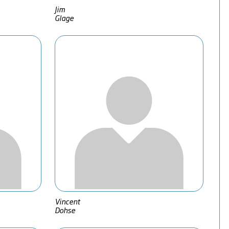
Jim
Glage
Vincent
Dohse