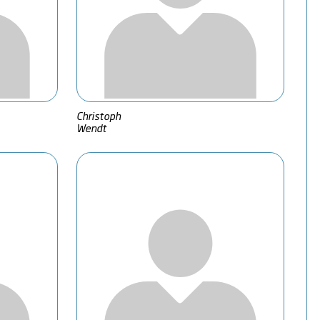
Christoph
Wendt