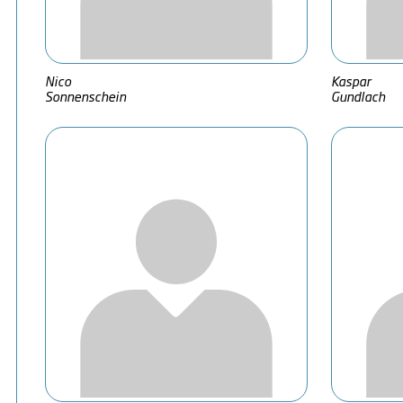
Nico
Kaspar
Sonnenschein
Gundlach