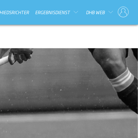
HIEDSRICHTER
ERGEBNISDIENST
DHB WEB