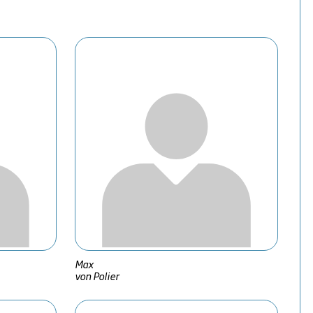
Max
von Polier