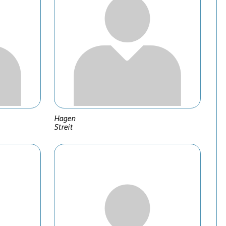
Hagen
Streit