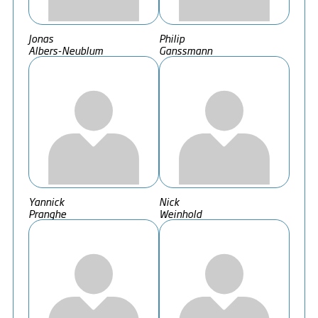
Jonas
Philip
Albers-Neublum
Ganssmann
Yannick
Nick
Pranghe
Weinhold