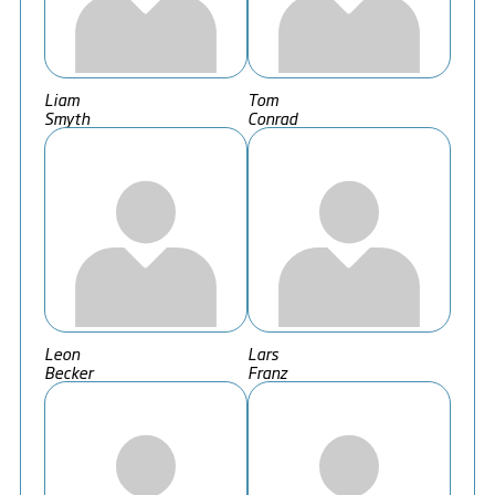
Liam
Tom
Smyth
Conrad
Leon
Lars
Becker
Franz