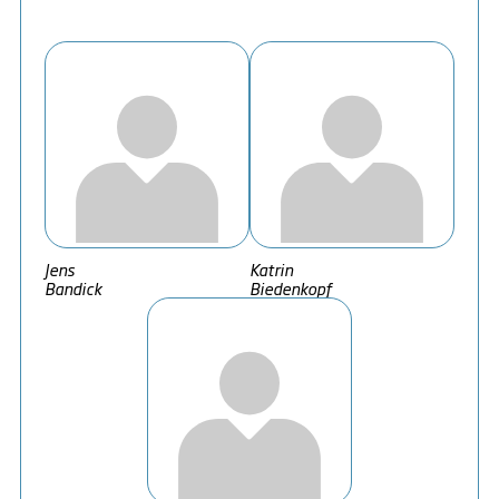
Jens
Katrin
Bandick
Biedenkopf