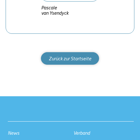
Pascale
van Ysendyck
Zurück zur Startseite
News
Verband