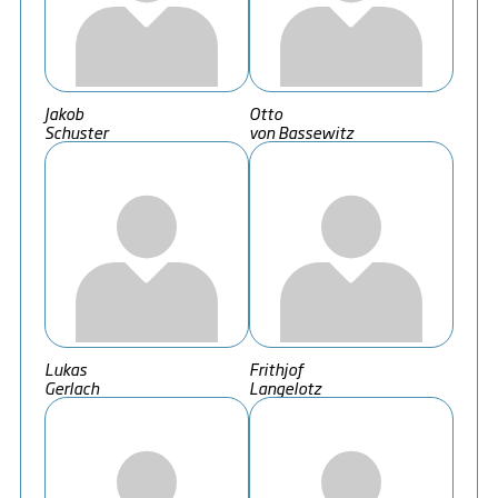
Jakob
Otto
Schuster
von Bassewitz
Lukas
Frithjof
Gerlach
Langelotz