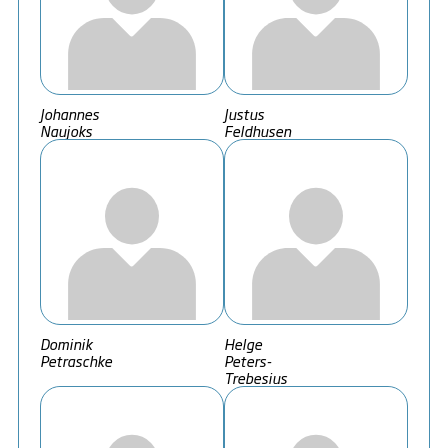
Johannes
Justus
Naujoks
Feldhusen
Dominik
Helge
Petraschke
Peters-
Trebesius