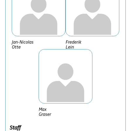
Jan-Nicolas
Frederik
Otte
Lein
Max
Graser
Staff