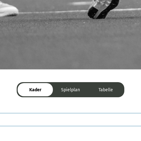
Kader
Spielplan
Tabelle