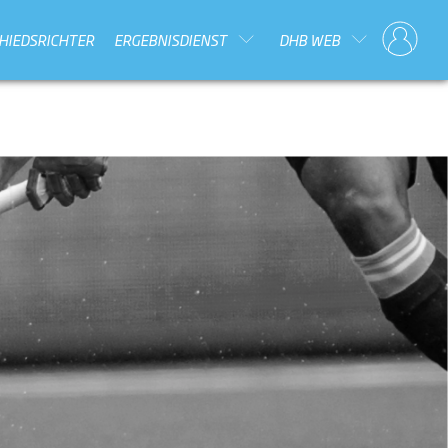
HIEDSRICHTER
ERGEBNISDIENST
DHB WEB